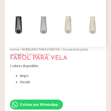
Home
/
MOBILIARIO PARA EVENTOS
/
Accesorios para
comedor
/ Farol para vela
FAROL PARA VELA
2 colores disponibles:
Negro
Dorado
Cotizar por WhatsApp