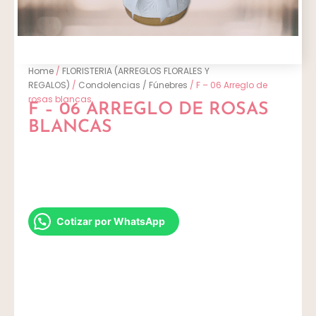
Home
/
FLORISTERIA (ARREGLOS FLORALES Y
REGALOS)
/
Condolencias / Fúnebres
/ F – 06 Arreglo de
rosas blancas
F – 06 ARREGLO DE ROSAS
BLANCAS
Cotizar por WhatsApp