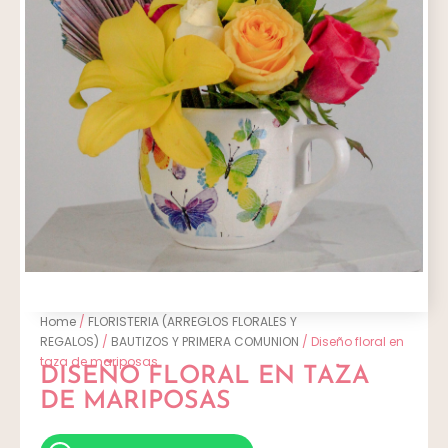
Home
/
FLORISTERIA (ARREGLOS FLORALES Y
REGALOS)
/
BAUTIZOS Y PRIMERA COMUNION
/ Diseño floral en
taza de mariposas
DISEÑO FLORAL EN TAZA
DE MARIPOSAS