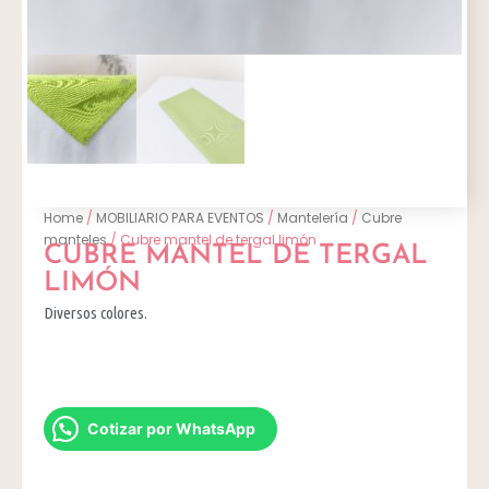
Home
/
MOBILIARIO PARA EVENTOS
/
Mantelería
/
Cubre
manteles
/ Cubre mantel de tergal limón
CUBRE MANTEL DE TERGAL
LIMÓN
Diversos colores.
Cotizar por WhatsApp