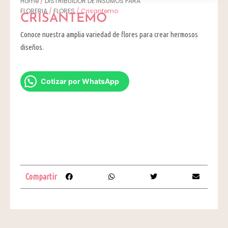
Home
/
DISTRIBUIDOR DE INSUMOS PARA
FLORERIA
/
FLORES
/ Crisantemo
CRISANTEMO
Conoce nuestra amplia variedad de flores para crear hermosos
diseños.
Cotizar por WhatsApp
Compartir