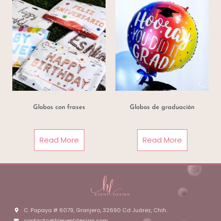
Globos con frases
Globos de graduación
Read More
Read More
C. Papaya # 6079, Granjero, 32690 Cd Juárez, Chih.
contacto@hleventdesign.com