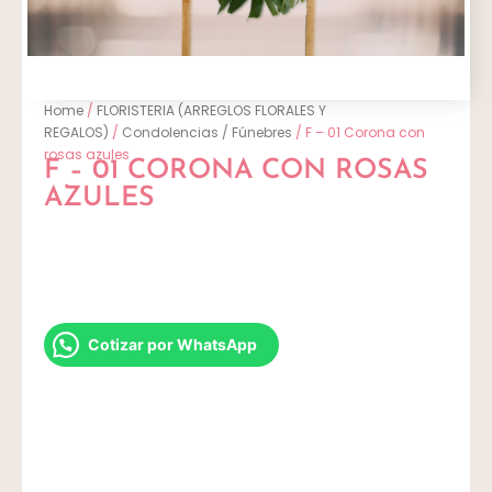
Home
/
FLORISTERIA (ARREGLOS FLORALES Y
REGALOS)
/
Condolencias / Fúnebres
/ F – 01 Corona con
rosas azules
F – 01 CORONA CON ROSAS
AZULES
Cotizar por WhatsApp