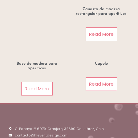
Canasta de madera
rectangular para aperitivos
Read More
Base de madera para
Capelo
aperitivos
Read More
Read More
C. Papaya # 6079, Granjero, 32690 Cd Juárez, Chih.
contacto@hleventdesign.com