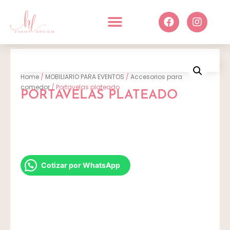
Home
/
MOBILIARIO PARA EVENTOS
/
Accesorios para
comedor
/ Portavelas plateado
PORTAVELAS PLATEADO
Cotizar por WhatsApp