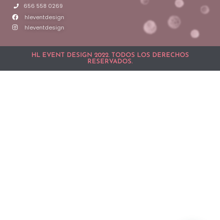
656 558 0269
hleventdesign
hleventdesign
HL EVENT DESIGN 2022. TODOS LOS DERECHOS
RESERVADOS.