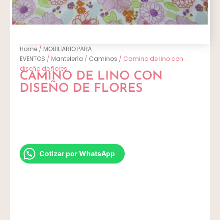
Home
/
MOBILIARIO PARA
EVENTOS
/
Mantelería
/
Caminos
/ Camino de lino con
diseño de flores
CAMINO DE LINO CON
DISEÑO DE FLORES
Cotizar por WhatsApp