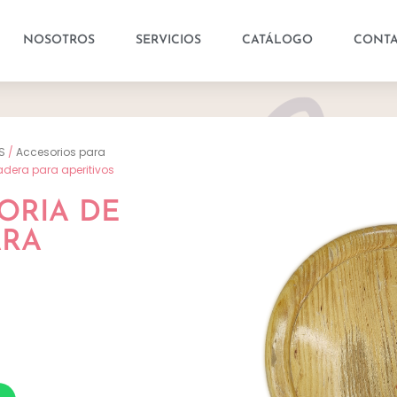
NOSOTROS
SERVICIOS
CATÁLOGO
CONT
S
/
Accesorios para
adera para aperitivos
ORIA DE
ARA