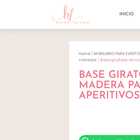
INICIO
Home
/
MOBILIARIO PARA EVENTO
comedor
/ Base giratoria de m
BASE GIRAT
MADERA P
APERITIVOS