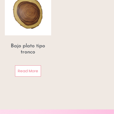
Bajo plato tipo
tronco
Read More