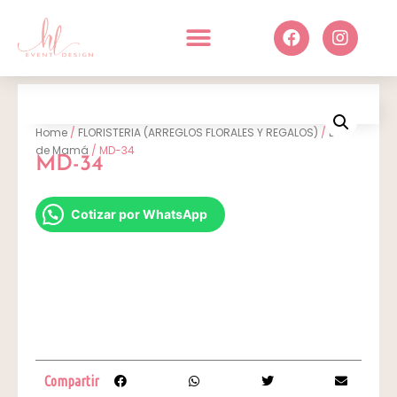
Home
/
FLORISTERIA (ARREGLOS FLORALES Y REGALOS)
/
Día
de Mamá
/ MD-34
MD-34
Cotizar por WhatsApp
Compartir