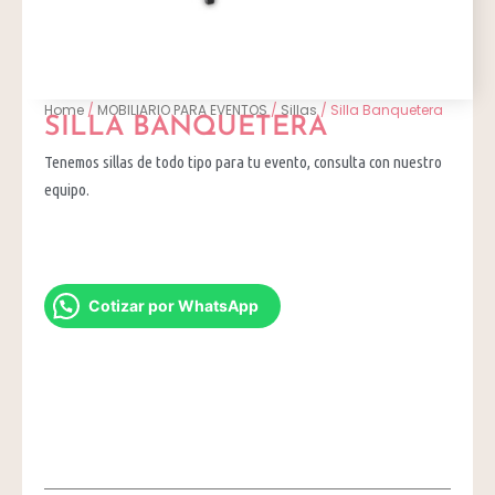
Home
/
MOBILIARIO PARA EVENTOS
/
Sillas
/ Silla Banquetera
SILLA BANQUETERA
Tenemos sillas de todo tipo para tu evento, consulta con nuestro
equipo.
Cotizar por WhatsApp