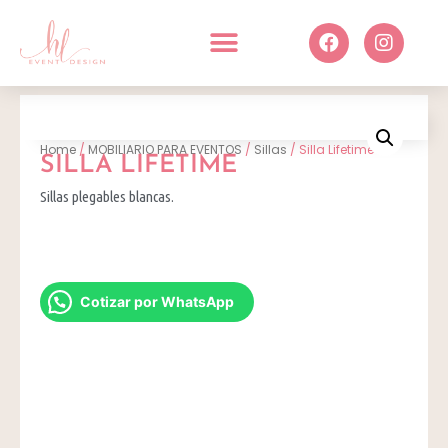
Home
/
MOBILIARIO PARA EVENTOS
/
Sillas
/ Silla Lifetime
SILLA LIFETIME
Sillas plegables blancas.
Cotizar por WhatsApp