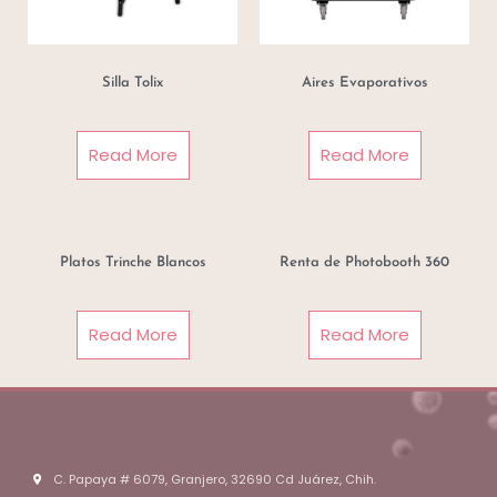
Silla Tolix
Aires Evaporativos
Read More
Read More
Platos Trinche Blancos
Renta de Photobooth 360
Read More
Read More
C. Papaya # 6079, Granjero, 32690 Cd Juárez, Chih.