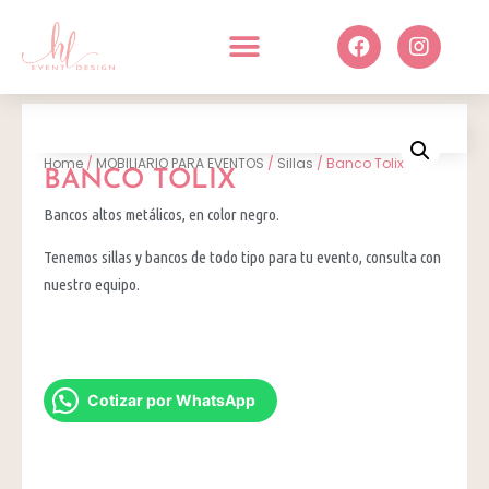
Home
/
MOBILIARIO PARA EVENTOS
/
Sillas
/ Banco Tolix
BANCO TOLIX
Bancos altos metálicos, en color negro.
Tenemos sillas y bancos de todo tipo para tu evento, consulta con
nuestro equipo.
Cotizar por WhatsApp