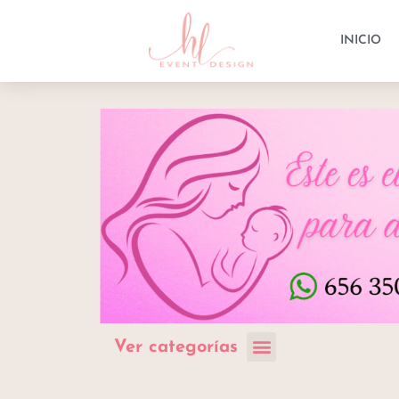
INICIO
Ver categorías