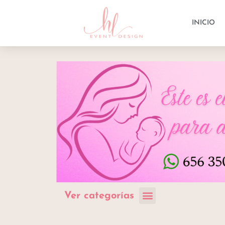
INICIO
Ver categorías