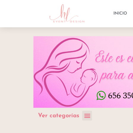
INICIO
Ver categorías