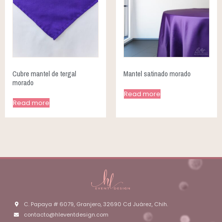
Cubre mantel de tergal
Mantel satinado morado
morado
Read more
Read more
C. Papaya # 6079, Granjero, 32690 Cd Juárez, Chih.
contacto@hleventdesign.com