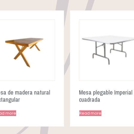
sa de madera natural
Mesa plegable Imperial
ctangular
cuadrada
ad more
Read more