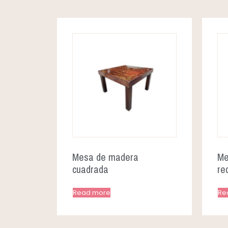
Mesa de madera
Me
cuadrada
re
Read more
Re