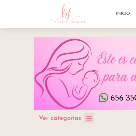
INICIO
Ver categorías