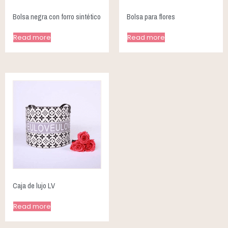
Bolsa negra con forro sintético
Bolsa para flores
Read more
Read more
Caja de lujo LV
Read more