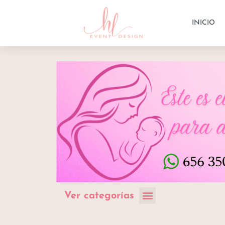
INICIO
Ver categorías