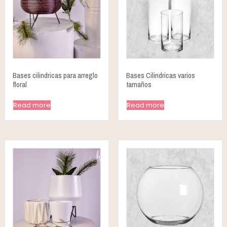
Bases cilindricas para arreglo
Bases Cilindricas varios
floral
tamaños
Read more
Read more