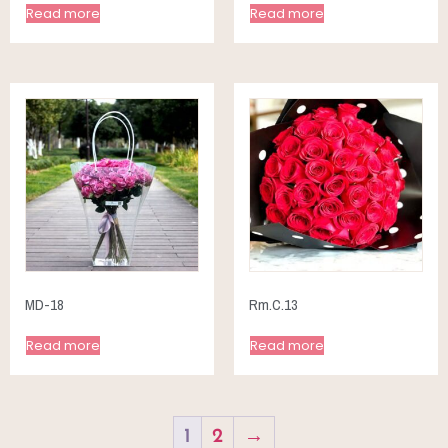
Read more
Read more
MD-18
Rm.C.13
Read more
Read more
1
2
→