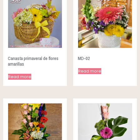
Canasta primaveral de flores
MD-02
amarillas
Read more
Read more