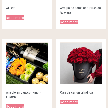
Af.Crfr
Arreglo de flores con jarron de
talavera
Read more
Read more
Arreglo en caja con vino y
Caja de cartón cílindrica
snacks
Read more
Read more