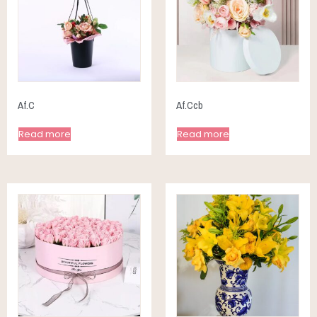
Af.C
Af.Ccb
Read more
Read more